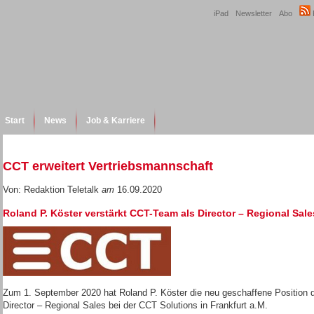
iPad
Newsletter
Abo
Start
News
Job & Karriere
CCT erweitert Vertriebsmannschaft
Von: Redaktion Teletalk
am
16.09.2020
Roland P. Köster verstärkt CCT-Team als Director – Regional Sale
Zum 1. September 2020 hat Roland P. Köster die neu geschaffene Position 
Director – Regional Sales bei der CCT Solutions in Frankfurt a.M.