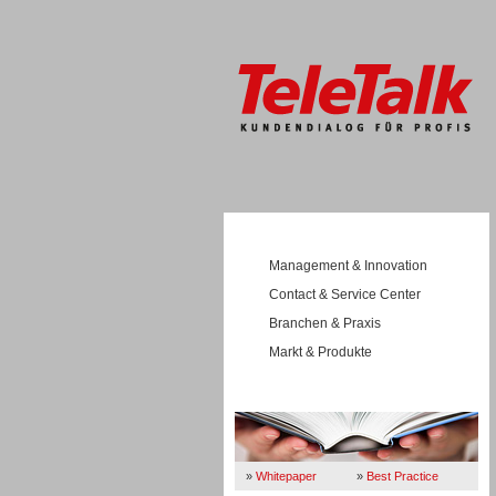
Management & Innovation
Contact & Service Center
Branchen & Praxis
Markt & Produkte
Wissen
»
Whitepaper
»
Best Practice