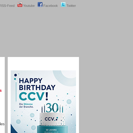
RSS-Feed
Youtube
Facebook
Twitter
s
des