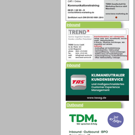
Inbound
Inbound
Outbound