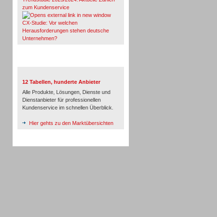
zum Kundenservice
CX-Studie: Vor welchen
Herausforderungen stehen deutsche
Unternehmen?
TeleTalk-Marktübersichten
12 Tabellen, hunderte Anbieter
Alle Produkte, Lösungen, Dienste und
Dienstanbieter für professionellen
Kundenservice im schnellen Überblick.
Hier gehts zu den Marktübersichten