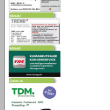
Inbound
Inbound
Outbound