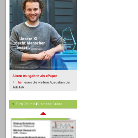
Inbound
Ältere Ausgaben als ePaper
Hier
lesen Sie weitere Ausgaben der
TeleTalk.
»
Zum Online-Business Guide
Inbound