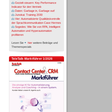
Gezielt steuern: Key Performance
Indicator für den Vertrieb
Daten: Garbage in, Garbage out!
Junokai: Training 2030
Vier: Automatisierte Qualitätskontrolle
der Sprachkommunikation Case Hermes
Sogedes: Wie Sie von RPA, Intelligent
Automation und Hyperautomation
profitieren
Lesen Sie
hier
weitere Beiträge und
Themenspecials
TeleTalk-Marktführer 1/2026