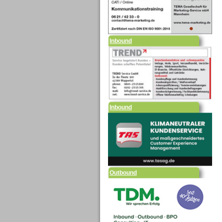
Inbound
Inbound
Outbound