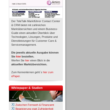
Der TeleTalk-Marktführer Contact Center
& CRM bietet mit zahlreichen
Marktübersichten und einem Business-
Guide einen aktuellen Überblick über
Technologien, Lösungen, Produkte und
Dienstleistungen für Customer Care &
Servicemanagement.
Die jeweils aktuelle Ausgabe können
Sie
hier
bestellen.
Werfen Sie
hier
einen Blick in die
aktuellen Marktübersichten.
Zum Kennenlernen geht´s
hier zum
ePaper
.
Whitepaper & Studien
Zwischen Fernweh & Finanzamt
Begeisterung statt Zufriedenheit