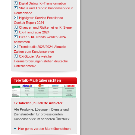
Digital Dialog: KI-Transformation
Status und Trends: Kundenservice in
Deutschland
Highlights: Service Excellence
Cockpit Report 2024
Chancen und Risiken einer KI Steuer
CX-Trendradar 2024
Diese 5 KI-Trends werden 2024
bestimmen.
Trendstudie 2023/2024: Aktuelle
Zahlen zum Kundenservice
CX-Studie: Vor welchen
Herausforderungen stehen deutsche
Unternehmen?
TeleTalk-Marktübersichten
12 Tabellen, hunderte Anbieter
Alle Produkte, Lösungen, Dienste und
Dienstanbieter für professionellen
Kundenservice im schnellen Überblick.
Hier gehts zu den Marktübersichten