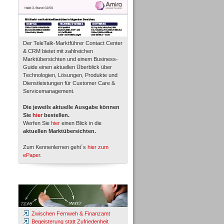
Der TeleTalk-Marktführer Contact Center
& CRM bietet mit zahlreichen
Marktübersichten und einem Business-
Guide einen aktuellen Überblick über
Technologien, Lösungen, Produkte und
Dienstleistungen für Customer Care &
Servicemanagement.
Die jeweils aktuelle Ausgabe können
Sie
hier
bestellen.
Werfen Sie
hier
einen Blick in die
aktuellen Marktübersichten.
Zum Kennenlernen geht´s
hier zum
ePaper
.
Whitepaper & Studien
Zwischen Fernweh & Finanzamt
Begeisterung statt Zufriedenheit