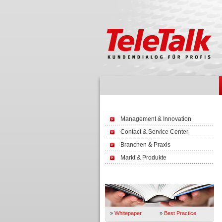
Management & Innovation
Contact & Service Center
Branchen & Praxis
Markt & Produkte
Wissen
»
Whitepaper
»
Best Practice