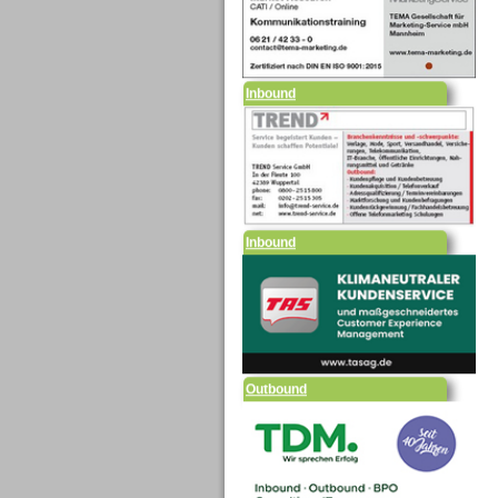
Inbound
Inbound
Outbound