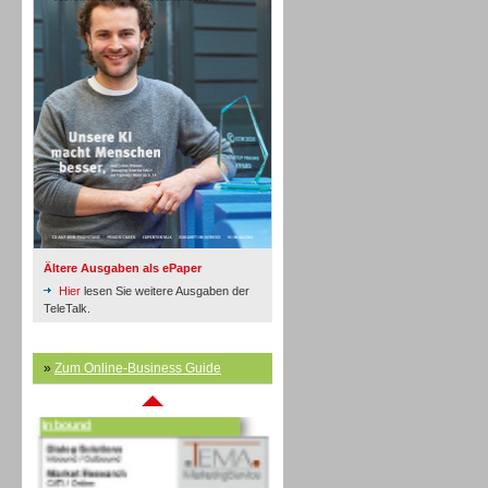
Inbound
Ältere Ausgaben als ePaper
Hier
lesen Sie weitere Ausgaben der
TeleTalk.
»
Zum Online-Business Guide
Inbound