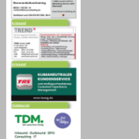
Inbound
Inbound
Outbound