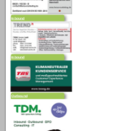
Inbound
Inbound
Outbound