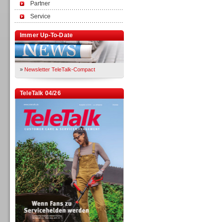
Partner
Service
Immer Up-To-Date
»
Newsletter TeleTalk-Compact
TeleTalk 04/26