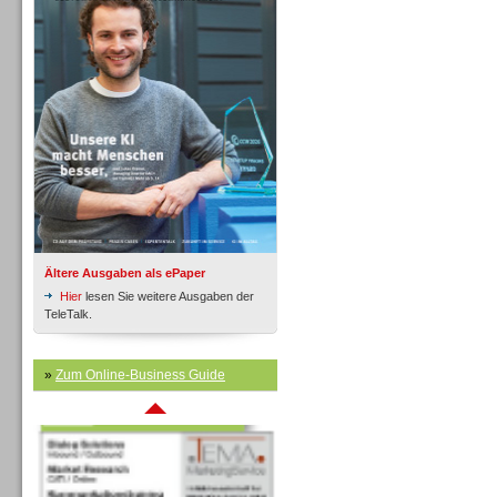
Inbound
Ältere Ausgaben als ePaper
Hier
lesen Sie weitere Ausgaben der
TeleTalk.
»
Zum Online-Business Guide
Inbound