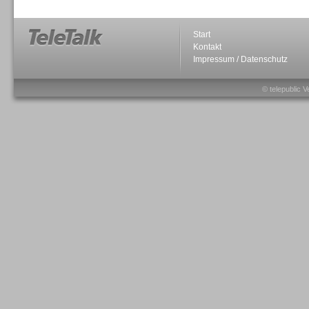
Start
Kontakt
Impressum / Datenschutz
Sprachdialogsysteme u. Ki/
Sprachassistenten
© telepublic V
Sprachdialogsysteme u. Ki/
Sprachassistenten