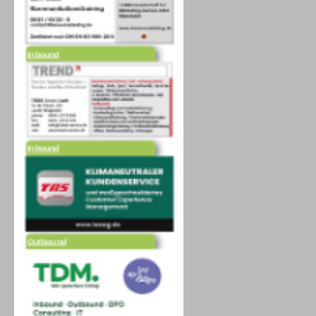
Inbound
Inbound
Outbound