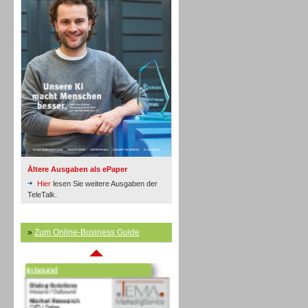
Inbound
Ältere Ausgaben als ePaper
Hier
lesen Sie weitere Ausgaben der
TeleTalk.
»
Zum Online-Business Guide
Inbound