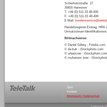
Schierholzstraße 27
30655 Hannover
T: +49 (0) 511-33 48-400
F: +49 (0) 511-33 48-499
E-Mail:
kundenservice@teletal
Sprachdialogsysteme u. Ki/
Handelsregister-Eintrag: HRA
Sprachassistenten
Umsatzsteuer-Identifikations
Bildnachweise:
© Daniel Gilbey - Fotolia.com
© da-kuk - iStockphoto.com
© urbancow - iStockphoto.co
© muharrem öner - iStockpho
Dialer
Start
Kontakt
Dialer
Impressum / Datenschutz
© telepublic V