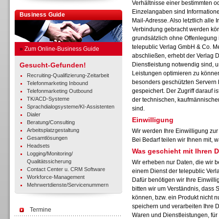
Verhältnisse einer bestimmten o
Einzelangaben sind Informatione
Business Guide
Mail-Adresse. Also letztlich alle I
Verbindung gebracht werden kön
grundsätzlich ohne Offenlegung i
telepublic Verlag GmbH & Co. M
»
Zum Online-Business Guide
abschließen, erhebt der Verlag D
Gesucht-Gefunden!
Dienstleistung notwendig sind, u
Leistungen optimieren zu können
Recruiting-Qualifizierung-Zeitarbeit
besonders geschützten Servern 
Telefonmarketing Inbound
gespeichert. Der Zugriff darauf 
Telefonmarketing Outbound
TK/ACD-Systeme
der technischen, kaufmännischen
Sprachdialogsysteme/KI-Assistenten
sind.
Dialer
Einwilligung
Beratung/Consulting
Arbeitsplatzgestaltung
Wir werden Ihre Einwilligung zu
Gesamtlösungen
Bei Bedarf teilen wir Ihnen mit,
Headsets
Was geschieht mit Ihren 
Logging/Monitoring/
Qualitätssicherung
Wir erheben nur Daten, die wir b
Contact Center u. CRM Software
einem Dienst der telepublic Ve
Workforce-Management
Dafür benötigen wir Ihre Einwilli
Mehrwertdienste/Servicenummern
bitten wir um Verständnis, dass 
können, bzw. ein Produkt nicht n
speichern und verarbeiten Ihre 
Termine
Waren und Dienstleistungen, für