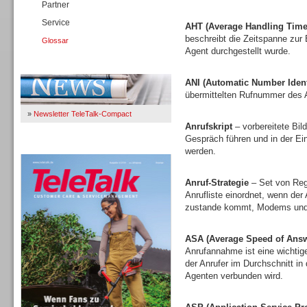
Partner
Service
AHT (Average Handling Time
beschreibt die Zeitspanne zur
Glossar
Agent durchgestellt wurde.
Immer Up-To-Date
ANI (Automatic Number Identi
übermittelten Rufnummer des A
»
Newsletter TeleTalk-Compact
Anrufskript
– vorbereitete Bi
Gespräch führen und in der E
TeleTalk 04/26
werden.
Anruf-Strategie
– Set von Rege
Anrufliste einordnet, wenn der
zustande kommt, Modems und 
ASA (Average Speed of Answ
Anrufannahme ist eine wichtige
der Anrufer im Durchschnitt in
Agenten verbunden wird.