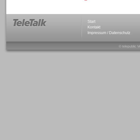
Personal
Start
Kontakt
Impressum / Datenschutz
© telepublic V
Inbound
Inbound