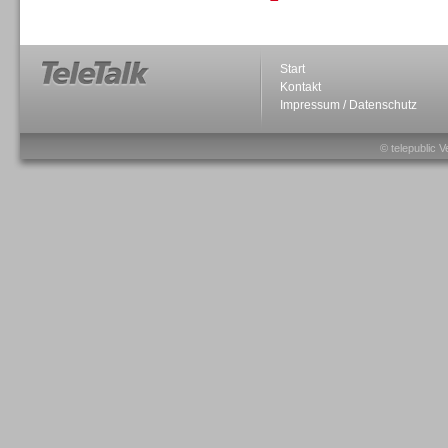
Personal
Start
Kontakt
Impressum / Datenschutz
© telepublic V
Inbound
Inbound