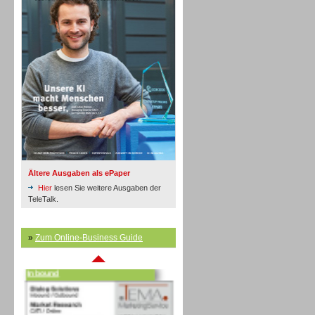
Inbound
Ältere Ausgaben als ePaper
Hier
lesen Sie weitere Ausgaben der
TeleTalk.
»
Zum Online-Business Guide
Inbound