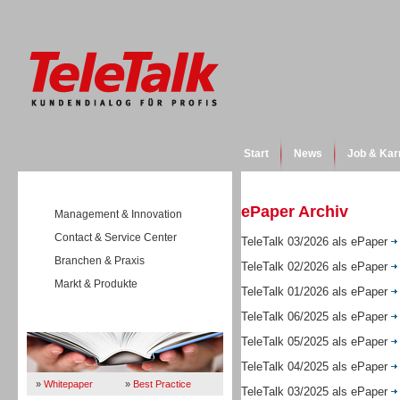
Start
News
Job & Kar
ePaper Archiv
Management & Innovation
Contact & Service Center
TeleTalk 03/2026 als ePaper
Branchen & Praxis
TeleTalk 02/2026 als ePaper
Markt & Produkte
TeleTalk 01/2026 als ePaper
TeleTalk 06/2025 als ePaper
Wissen
TeleTalk 05/2025 als ePaper
TeleTalk 04/2025 als ePaper
»
Whitepaper
»
Best Practice
TeleTalk 03/2025 als ePaper