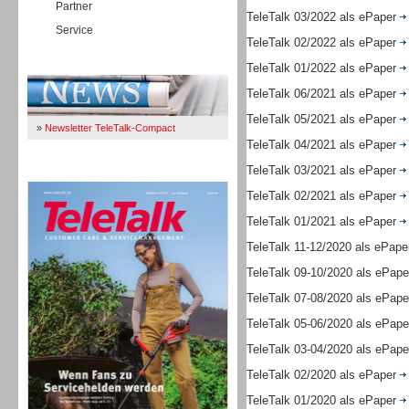
Partner
TeleTalk 03/2022 als ePaper
Service
TeleTalk 02/2022 als ePaper
Immer Up-To-Date
TeleTalk 01/2022 als ePaper
TeleTalk 06/2021 als ePaper
TeleTalk 05/2021 als ePaper
»
Newsletter TeleTalk-Compact
TeleTalk 04/2021 als ePaper
TeleTalk 03/2021 als ePaper
TeleTalk 04/26
TeleTalk 02/2021 als ePaper
TeleTalk 01/2021 als ePaper
TeleTalk 11-12/2020 als ePap
TeleTalk 09-10/2020 als ePap
TeleTalk 07-08/2020 als ePap
TeleTalk 05-06/2020 als ePap
TeleTalk 03-04/2020 als ePap
TeleTalk 02/2020 als ePaper
TeleTalk 01/2020 als ePaper