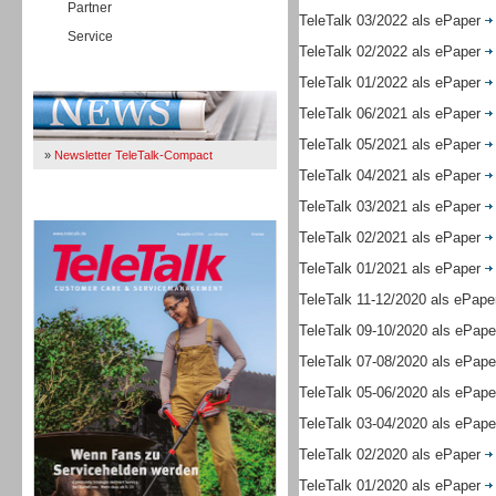
Partner
TeleTalk 03/2022 als ePaper
Service
TeleTalk 02/2022 als ePaper
Immer Up-To-Date
TeleTalk 01/2022 als ePaper
TeleTalk 06/2021 als ePaper
TeleTalk 05/2021 als ePaper
»
Newsletter TeleTalk-Compact
TeleTalk 04/2021 als ePaper
TeleTalk 03/2021 als ePaper
TeleTalk 04/26
TeleTalk 02/2021 als ePaper
TeleTalk 01/2021 als ePaper
TeleTalk 11-12/2020 als ePap
TeleTalk 09-10/2020 als ePap
TeleTalk 07-08/2020 als ePap
TeleTalk 05-06/2020 als ePap
TeleTalk 03-04/2020 als ePap
TeleTalk 02/2020 als ePaper
TeleTalk 01/2020 als ePaper