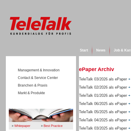
Start
News
Job & Kar
ePaper Archiv
Management & Innovation
Contact & Service Center
TeleTalk 03/2026 als ePaper
Branchen & Praxis
TeleTalk 02/2026 als ePaper
Markt & Produkte
TeleTalk 01/2026 als ePaper
TeleTalk 06/2025 als ePaper
Wissen
TeleTalk 05/2025 als ePaper
TeleTalk 04/2025 als ePaper
»
Whitepaper
»
Best Practice
TeleTalk 03/2025 als ePaper