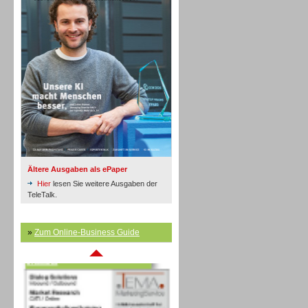
Inbound
Ältere Ausgaben als ePaper
Hier
lesen Sie weitere Ausgaben der
TeleTalk.
»
Zum Online-Business Guide
Inbound