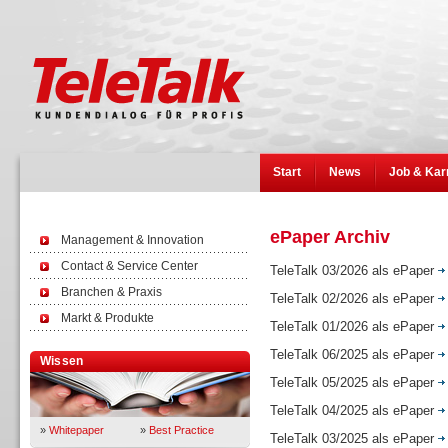
Start
News
Job & Kar
ePaper Archiv
Management & Innovation
Contact & Service Center
TeleTalk 03/2026 als ePaper
Branchen & Praxis
TeleTalk 02/2026 als ePaper
Markt & Produkte
TeleTalk 01/2026 als ePaper
TeleTalk 06/2025 als ePaper
Wissen
TeleTalk 05/2025 als ePaper
TeleTalk 04/2025 als ePaper
»
Whitepaper
»
Best Practice
TeleTalk 03/2025 als ePaper