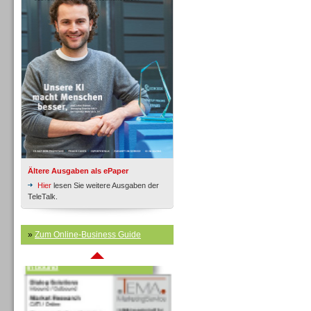
Inbound
Ältere Ausgaben als ePaper
Hier
lesen Sie weitere Ausgaben der
TeleTalk.
»
Zum Online-Business Guide
Inbound