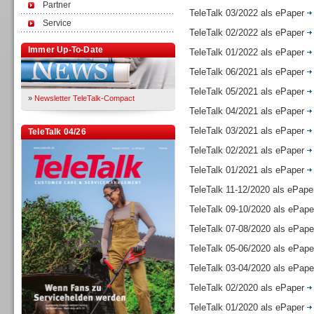
Partner
TeleTalk 03/2022 als ePaper
Service
TeleTalk 02/2022 als ePaper
Immer Up-To-Date
TeleTalk 01/2022 als ePaper
TeleTalk 06/2021 als ePaper
TeleTalk 05/2021 als ePaper
»
Newsletter TeleTalk-Compact
TeleTalk 04/2021 als ePaper
TeleTalk 03/2021 als ePaper
TeleTalk 04/26
TeleTalk 02/2021 als ePaper
TeleTalk 01/2021 als ePaper
TeleTalk 11-12/2020 als ePap
TeleTalk 09-10/2020 als ePap
TeleTalk 07-08/2020 als ePap
TeleTalk 05-06/2020 als ePap
TeleTalk 03-04/2020 als ePap
TeleTalk 02/2020 als ePaper
TeleTalk 01/2020 als ePaper