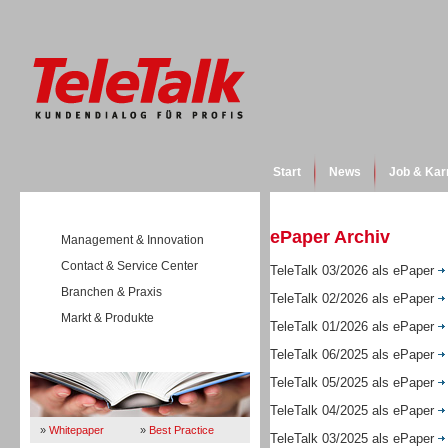
Start
News
Job & Kar
ePaper Archiv
Management & Innovation
Contact & Service Center
TeleTalk 03/2026 als ePaper
Branchen & Praxis
TeleTalk 02/2026 als ePaper
Markt & Produkte
TeleTalk 01/2026 als ePaper
TeleTalk 06/2025 als ePaper
Wissen
TeleTalk 05/2025 als ePaper
TeleTalk 04/2025 als ePaper
»
Whitepaper
»
Best Practice
TeleTalk 03/2025 als ePaper