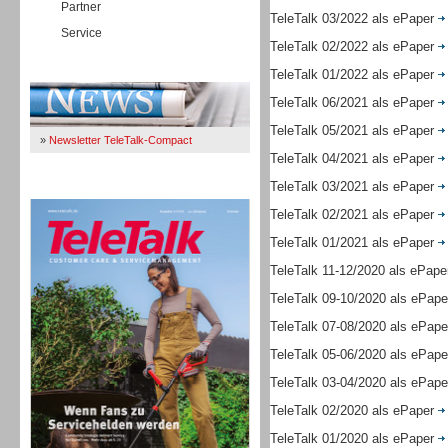
Partner
TeleTalk 03/2022 als ePaper
Service
TeleTalk 02/2022 als ePaper
Immer Up-To-Date
TeleTalk 01/2022 als ePaper
TeleTalk 06/2021 als ePaper
TeleTalk 05/2021 als ePaper
»
Newsletter TeleTalk-Compact
TeleTalk 04/2021 als ePaper
TeleTalk 03/2021 als ePaper
TeleTalk 04/26
TeleTalk 02/2021 als ePaper
TeleTalk 01/2021 als ePaper
TeleTalk 11-12/2020 als ePap
TeleTalk 09-10/2020 als ePap
TeleTalk 07-08/2020 als ePap
TeleTalk 05-06/2020 als ePap
TeleTalk 03-04/2020 als ePap
TeleTalk 02/2020 als ePaper
TeleTalk 01/2020 als ePaper