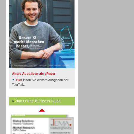
Inbound
Ältere Ausgaben als ePaper
Hier
lesen Sie weitere Ausgaben der
TeleTalk.
»
Zum Online-Business Guide
Inbound