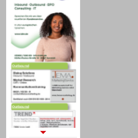
Outbound
Outbound