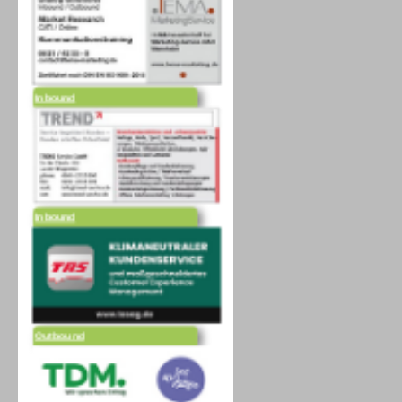
Inbound
Inbound
Outbound