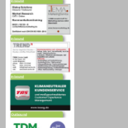
Inbound
Inbound
Outbound