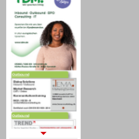
Outbound
Outbound