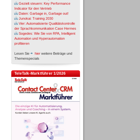
Gezielt steuern: Key Performance
Indicator für den Vertrieb
Daten: Garbage in, Garbage out!
Junokai: Training 2030
Vier: Automatisierte Qualitätskontrolle
der Sprachkommunikation Case Hermes
Sogedes: Wie Sie von RPA, Intelligent
Automation und Hyperautomation
profitieren
Lesen Sie
hier
weitere Beiträge und
Themenspecials
TeleTalk-Marktführer 1/2026