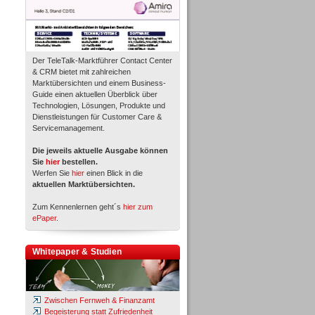
Der TeleTalk-Marktführer Contact Center
& CRM bietet mit zahlreichen
Marktübersichten und einem Business-
Guide einen aktuellen Überblick über
Technologien, Lösungen, Produkte und
Dienstleistungen für Customer Care &
Servicemanagement.
Die jeweils aktuelle Ausgabe können
Sie
hier
bestellen.
Werfen Sie
hier
einen Blick in die
aktuellen Marktübersichten.
Zum Kennenlernen geht´s
hier zum
ePaper
.
Whitepaper & Studien
Zwischen Fernweh & Finanzamt
Begeisterung statt Zufriedenheit