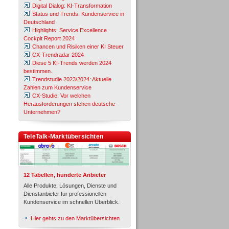
Digital Dialog: KI-Transformation
Status und Trends: Kundenservice in
Deutschland
Highlights: Service Excellence
Cockpit Report 2024
Chancen und Risiken einer KI Steuer
CX-Trendradar 2024
Diese 5 KI-Trends werden 2024
bestimmen.
Trendstudie 2023/2024: Aktuelle
Zahlen zum Kundenservice
CX-Studie: Vor welchen
Herausforderungen stehen deutsche
Unternehmen?
TeleTalk-Marktübersichten
12 Tabellen, hunderte Anbieter
Alle Produkte, Lösungen, Dienste und
Dienstanbieter für professionellen
Kundenservice im schnellen Überblick.
Hier gehts zu den Marktübersichten