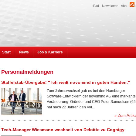
iPad
Newsletter
Abo
Start
News
Job & Karriere
Personalmeldungen
Staffelstab-Übergabe: “ Ich weiß novomind in guten Händen.“
Zum Jahreswechsel gab es bei den Hamburger
Software-Entwicklern der novomind AG eine markante
Veränderung: Gründer und CEO Peter Samuelsen (65
hat nach 22 Jahren den Vor...
» Zum Artik
Tech-Manager Wiesmann wechselt von Deloitte zu Cognigy