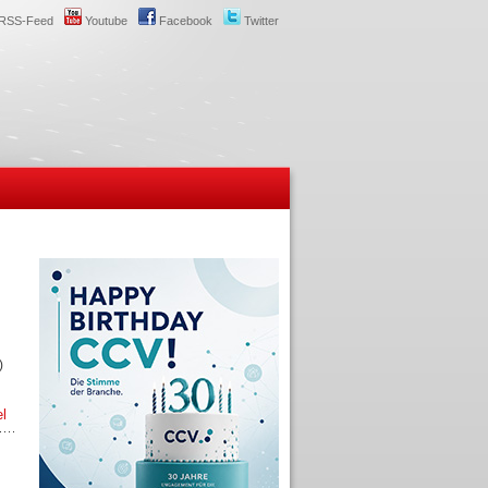
RSS-Feed
Youtube
Facebook
Twitter
)
el