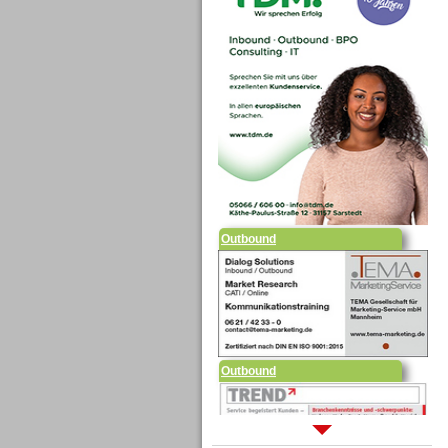
Outbound
Outbound