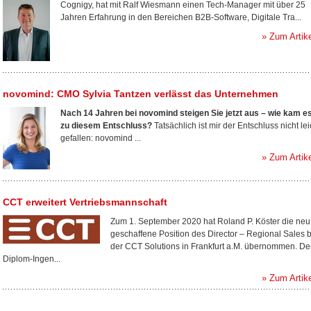
Cognigy, hat mit Ralf Wiesmann einen Tech-Manager mit über 25
Jahren Erfahrung in den Bereichen B2B-Software, Digitale Tra...
» Zum Artik
novomind: CMO Sylvia Tantzen verlässt das Unternehmen
Nach 14 Jahren bei novomind steigen Sie jetzt aus – wie kam e
zu diesem Entschluss?
Tatsächlich ist mir der Entschluss nicht lei
gefallen: novomind ...
» Zum Artik
CCT erweitert Vertriebsmannschaft
Zum 1. September 2020 hat Roland P. Köster die neu
geschaffene Position des Director – Regional Sales b
der CCT Solutions in Frankfurt a.M. übernommen. De
Diplom-Ingen...
» Zum Artik