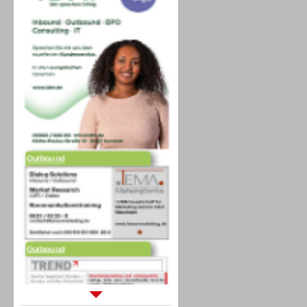
Outbound
Outbound