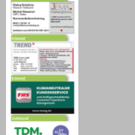
Inbound
Inbound
Outbound