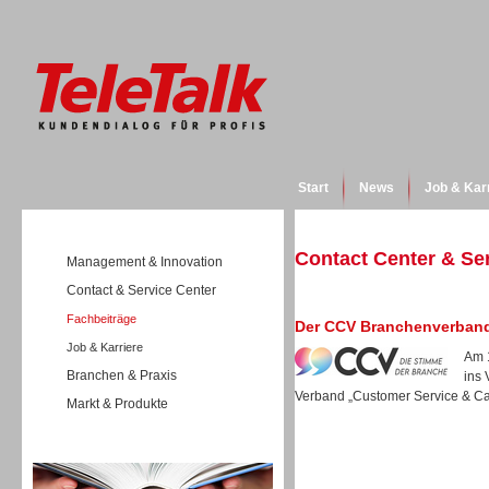
Start
News
Job & Kar
Contact Center & Se
Management & Innovation
Contact & Service Center
Fachbeiträge
Der CCV Branchenverband 
Job & Karriere
Am 
Branchen & Praxis
ins 
Verband „Customer Service & Call
Markt & Produkte
Wissen