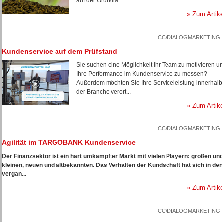
auf der Grundla...
» Zum Artik
CC/DIALOGMARKETING
Kundenservice auf dem Prüfstand
Sie suchen eine Möglichkeit Ihr Team zu motivieren u
Ihre Performance im Kundenservice zu messen?
Außerdem möchten Sie Ihre Serviceleistung innerhalb
der Branche verort...
» Zum Artik
CC/DIALOGMARKETING
Agilität im TARGOBANK Kundenservice
Der Finanzsektor ist ein hart umkämpfter Markt mit vielen Playern: großen un
kleinen, neuen und altbekannten. Das Verhalten der Kundschaft hat sich in de
vergan...
» Zum Artik
CC/DIALOGMARKETING