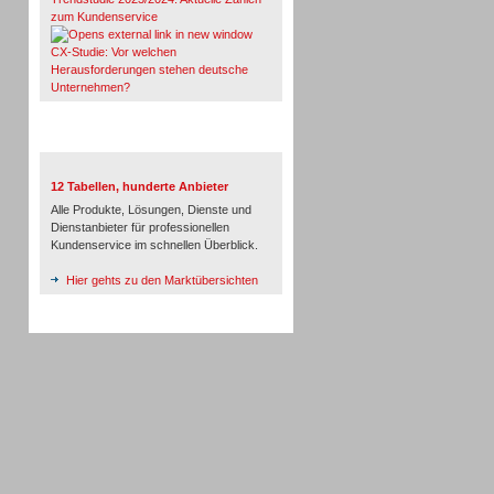
zum Kundenservice
CX-Studie: Vor welchen
Herausforderungen stehen deutsche
Unternehmen?
TeleTalk-Marktübersichten
12 Tabellen, hunderte Anbieter
Alle Produkte, Lösungen, Dienste und
Dienstanbieter für professionellen
Kundenservice im schnellen Überblick.
Hier gehts zu den Marktübersichten