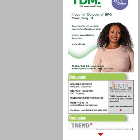
Outbound
Outbound