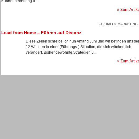
Kundenbetreuung u...
» Zum Artik
CC/DIALOGMARKETING
Lead from Home – Führen auf Distanz
Diese Zeilen schreibe ich nun Anfang Juni und wir befinden uns sei
12 Wochen in einer (Führungs-) Situation, die sich wöchentlich
verändert. Bisher gewohnte Strategien u...
» Zum Artik