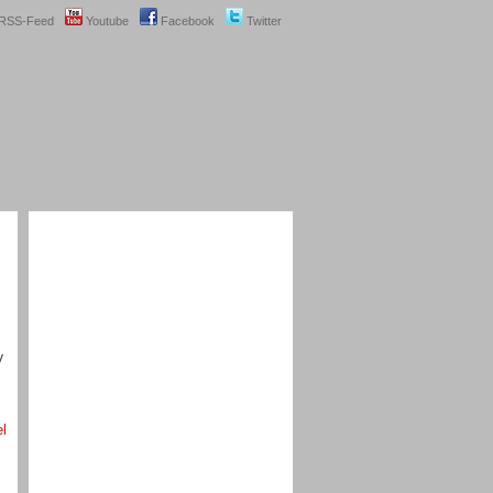
RSS-Feed
Youtube
Facebook
Twitter
V
el