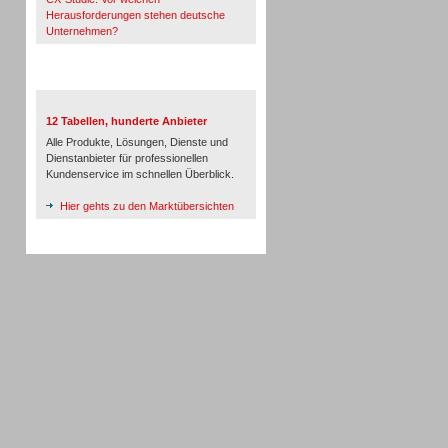
Herausforderungen stehen deutsche
Unternehmen?
TeleTalk-Marktübersichten
12 Tabellen, hunderte Anbieter
Alle Produkte, Lösungen, Dienste und
Dienstanbieter für professionellen
Kundenservice im schnellen Überblick.
Hier gehts zu den Marktübersichten