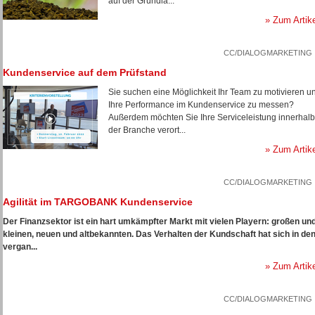
auf der Grundla...
» Zum Artik
CC/DIALOGMARKETING
Kundenservice auf dem Prüfstand
Sie suchen eine Möglichkeit Ihr Team zu motivieren u
Ihre Performance im Kundenservice zu messen?
Außerdem möchten Sie Ihre Serviceleistung innerhalb
der Branche verort...
» Zum Artik
CC/DIALOGMARKETING
Agilität im TARGOBANK Kundenservice
Der Finanzsektor ist ein hart umkämpfter Markt mit vielen Playern: großen un
kleinen, neuen und altbekannten. Das Verhalten der Kundschaft hat sich in de
vergan...
» Zum Artik
CC/DIALOGMARKETING