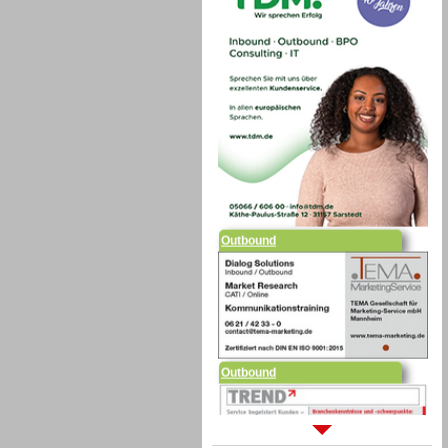
Outbound
Outbound