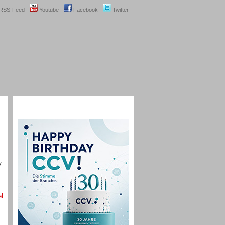
RSS-Feed
Youtube
Facebook
Twitter
V
el