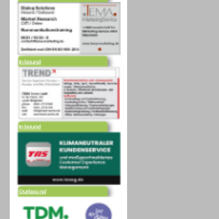
Inbound
Inbound
Outbound