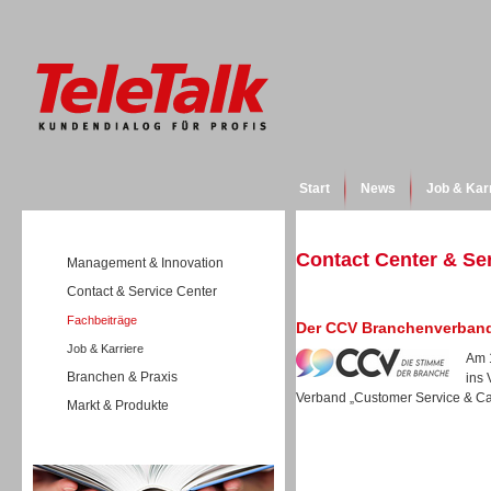
Start
News
Job & Kar
Contact Center & Se
Management & Innovation
Contact & Service Center
Fachbeiträge
Der CCV Branchenverband 
Job & Karriere
Am 
Branchen & Praxis
ins 
Verband „Customer Service & Call
Markt & Produkte
Wissen