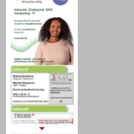
Outbound
Outbound