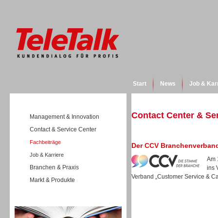
Start
News
Job & Kar
Contact Center & Se
Management & Innovation
Contact & Service Center
Fachbeiträge
Der CCV Branchenverband 
Job & Karriere
Am 
Branchen & Praxis
ins 
Verband „Customer Service & Call
Markt & Produkte
Wissen