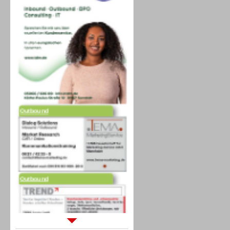
Outbound
Outbound