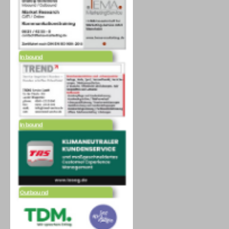
Inbound
Inbound
Outbound