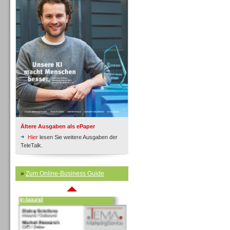
Inbound
Ältere Ausgaben als ePaper
Hier
lesen Sie weitere Ausgaben der
TeleTalk.
»
Zum Online-Business Guide
Inbound