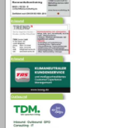
Inbound
Inbound
Outbound