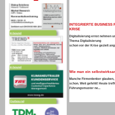
INTEGRIERTE BUSINESS 
Inbound
KRISE
Digitalisierung ernst nehmen 
Thema Digitalisierung
schon vor der Krise gezielt ang
Inbound
Wie man ein selbstwirks
Manche Firmenlenker glauben, w
schon. Weit gefehlt! Heute tre
Führungsmuster ne...
Outbound