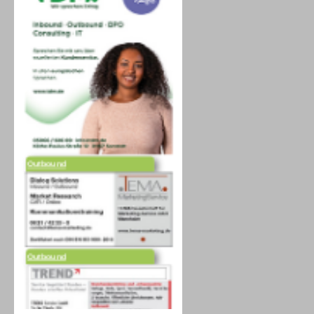
Outbound
Outbound