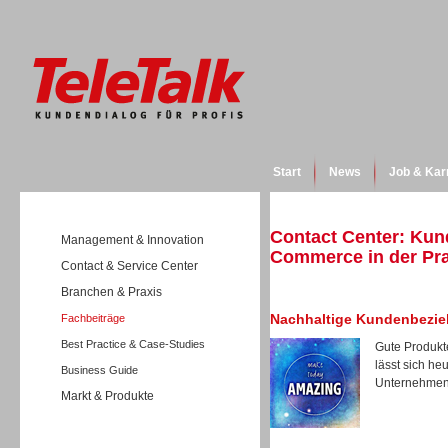
Start
News
Job & Kar
Contact Center: Kun
Management & Innovation
Commerce in der Pra
Contact & Service Center
Branchen & Praxis
Nachhaltige Kundenbezi
Fachbeiträge
Best Practice & Case-Studies
Gute Produkt
lässt sich h
Business Guide
Unternehmen,
Markt & Produkte
Wissen