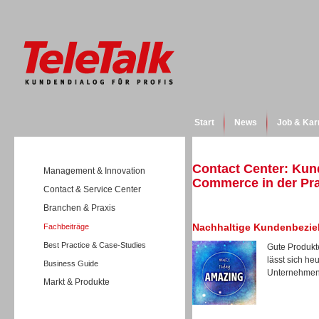
Start
News
Job & Kar
Contact Center: Kun
Management & Innovation
Commerce in der Pra
Contact & Service Center
Branchen & Praxis
Nachhaltige Kundenbezi
Fachbeiträge
Best Practice & Case-Studies
Gute Produkt
lässt sich h
Business Guide
Unternehmen,
Markt & Produkte
Wissen