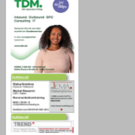
Outbound
Outbound