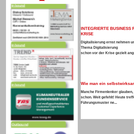
INTEGRIERTE BUSINESS 
KRISE
Inbound
Digitalisierung ernst nehmen 
Thema Digitalisierung
schon vor der Krise gezielt ang
Inbound
Wie man ein selbstwirks
Manche Firmenlenker glauben, w
schon. Weit gefehlt! Heute tre
Führungsmuster ne...
Outbound