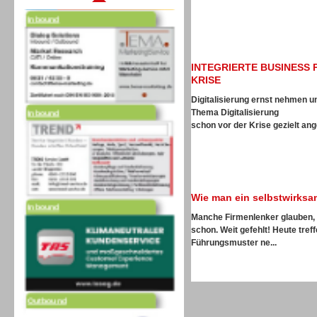
INTEGRIERTE BUSINESS 
KRISE
Inbound
Digitalisierung ernst nehmen 
Thema Digitalisierung
schon vor der Krise gezielt ang
Inbound
Wie man ein selbstwirks
Manche Firmenlenker glauben, w
schon. Weit gefehlt! Heute tre
Führungsmuster ne...
Outbound