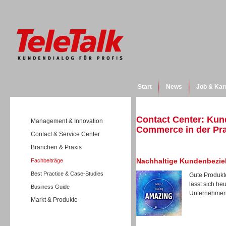
Start
News
Job & Kar
Contact Center: Kun
Management & Innovation
Commerce in der Pra
Contact & Service Center
Branchen & Praxis
Nachhaltige Kundenbezi
Fachbeiträge
Best Practice & Case-Studies
Gute Produkt
lässt sich h
Business Guide
Unternehmen,
Markt & Produkte
Wissen