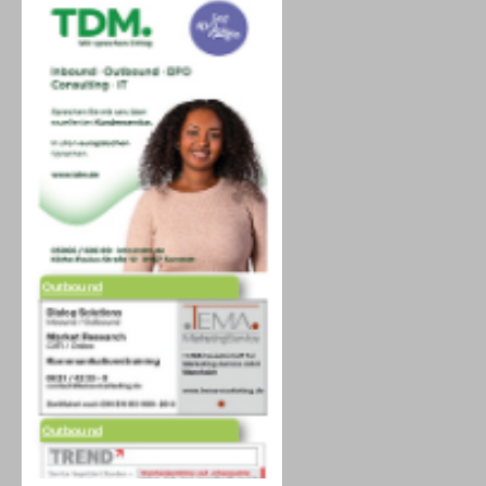
Outbound
Outbound