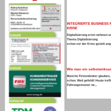
INTEGRIERTE BUSINESS 
Inbound
KRISE
Digitalisierung ernst nehmen 
Thema Digitalisierung
schon vor der Krise gezielt ang
Inbound
Wie man ein selbstwirks
Manche Firmenlenker glauben, w
schon. Weit gefehlt! Heute tre
Führungsmuster ne...
Outbound