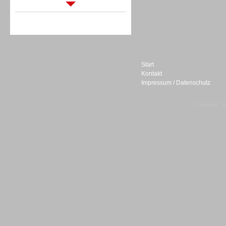
Sprachdialogsysteme u. Ki/
Sprachassistenten
Start
Kontakt
Impressum / Datenschutz
Sprachdialogsysteme u. Ki/
Sprachassistenten
© telepublic V