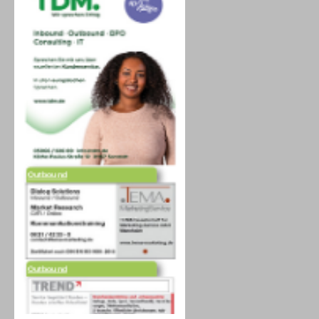
Outbound
Outbound