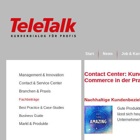
Start
News
Job & Kar
Contact Center: Kun
Management & Innovation
Commerce in der Pra
Contact & Service Center
Branchen & Praxis
Nachhaltige Kundenbezi
Fachbeiträge
Best Practice & Case-Studies
Gute Produkt
lässt sich h
Business Guide
Unternehmen,
Markt & Produkte
Wissen