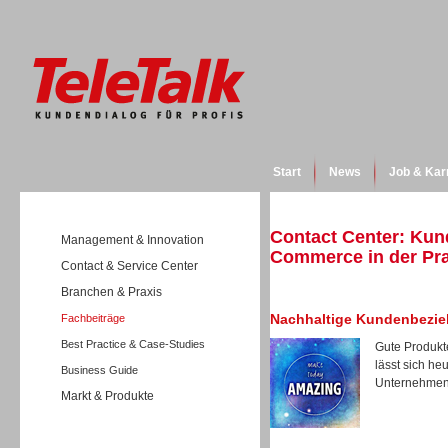
Start
News
Job & Kar
Contact Center: Kun
Management & Innovation
Commerce in der Pra
Contact & Service Center
Branchen & Praxis
Nachhaltige Kundenbezi
Fachbeiträge
Best Practice & Case-Studies
Gute Produkt
lässt sich h
Business Guide
Unternehmen,
Markt & Produkte
Wissen