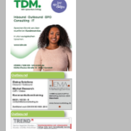
Outbound
Outbound