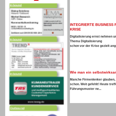
INTEGRIERTE BUSINESS 
KRISE
Inbound
Digitalisierung ernst nehmen 
Thema Digitalisierung
schon vor der Krise gezielt ang
Inbound
Wie man ein selbstwirks
Manche Firmenlenker glauben, w
schon. Weit gefehlt! Heute tre
Führungsmuster ne...
Outbound