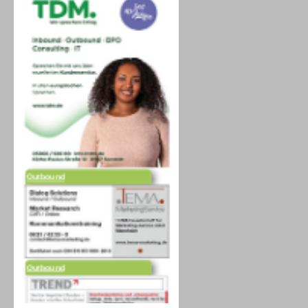
Outbound
Outbound