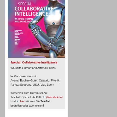
Personal
Inbound
Special: Collaborative Intelligence
We unite Human and Artifical Power.
In Kooperation mit:
Avaya, Bucher+Suter, Calabrio, Five 9,
Parloa, Sogedes, USU, Vier, Zoom
Kostenlos zum Durchklicken:
TeleTalk Special als PDF
(hier klicken)
Und
hier
können Sie TeleTalk
bestellen oder abonnieren!