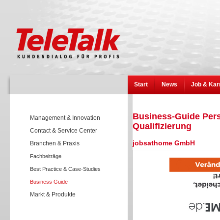
Start
News
Job & Kar
Business-Guide Pers
Management & Innovation
Qualifizierung
Contact & Service Center
jobsathome GmbH
Branchen & Praxis
Fachbeiträge
Best Practice & Case-Studies
Business Guide
Markt & Produkte
Wissen