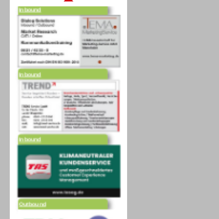
Inbound
Inbound
Outbound