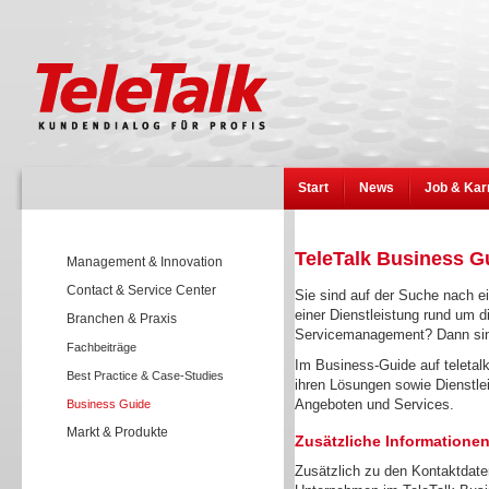
Start
News
Job & Kar
TeleTalk Business G
Management & Innovation
Contact & Service Center
Sie sind auf der Suche nach e
einer Dienstleistung rund um 
Branchen & Praxis
Servicemanagement? Dann sind 
Fachbeiträge
Im Business-Guide auf teletalk
Best Practice & Case-Studies
ihren Lösungen sowie Dienstlei
Angeboten und Services.
Business Guide
Markt & Produkte
Zusätzliche Informationen
Zusätzlich zu den Kontaktdate
Wissen