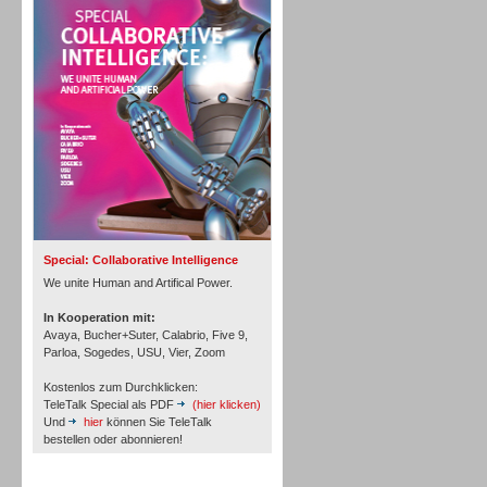
Personal
Inbound
Special: Collaborative Intelligence
We unite Human and Artifical Power.
In Kooperation mit:
Avaya, Bucher+Suter, Calabrio, Five 9,
Parloa, Sogedes, USU, Vier, Zoom
Kostenlos zum Durchklicken:
TeleTalk Special als PDF
(hier klicken)
Und
hier
können Sie TeleTalk
bestellen oder abonnieren!