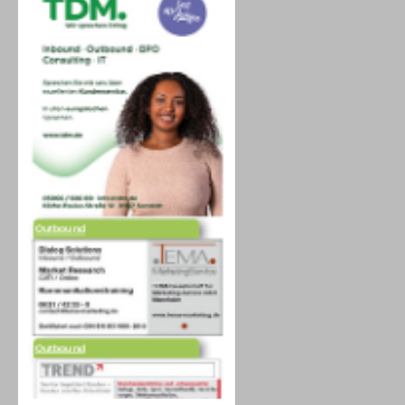
Outbound
Outbound