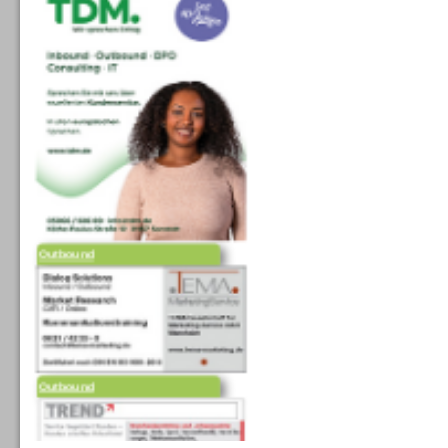
Outbound
Outbound