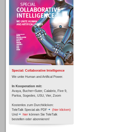
Personal
Inbound
Special: Collaborative Intelligence
We unite Human and Artifical Power.
In Kooperation mit:
Avaya, Bucher+Suter, Calabrio, Five 9,
Parloa, Sogedes, USU, Vier, Zoom
Kostenlos zum Durchklicken:
TeleTalk Special als PDF
(hier klicken)
Und
hier
können Sie TeleTalk
bestellen oder abonnieren!