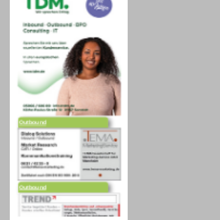
Outbound
Outbound