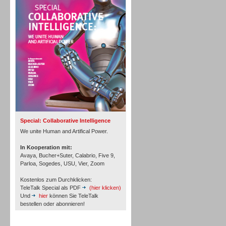
Personal
Inbound
Special: Collaborative Intelligence
We unite Human and Artifical Power.
In Kooperation mit:
Avaya, Bucher+Suter, Calabrio, Five 9,
Parloa, Sogedes, USU, Vier, Zoom
Kostenlos zum Durchklicken:
TeleTalk Special als PDF
(hier klicken)
Und
hier
können Sie TeleTalk
bestellen oder abonnieren!