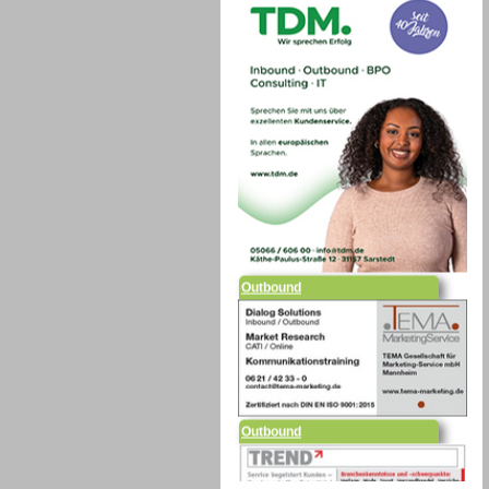
Outbound
Outbound