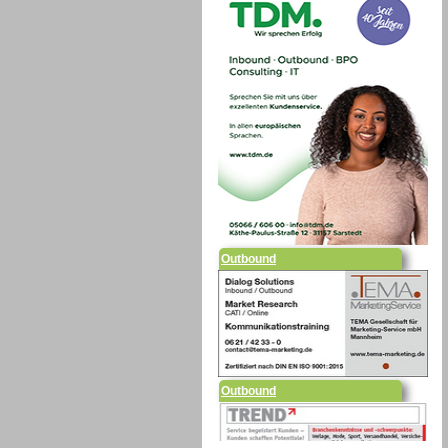
Outbound
Outbound